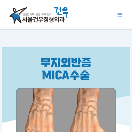
콘
텐
츠
로
건
너
뛰
기