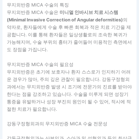
무지외반증 MICA 수술의 특징
무지외반증 MICA 수술은
미니멀 인바시브 치료 시스템
(Minimal Invasive Correction of Angular deformities)
의
약자로, 환자들에게 수술 후 빠른 회복과 적은 치료 기간을 제
공합니다. 이를 통해 환자들은 일상생활로의 조속한 복귀가
가능해지며, 수술 부위의 흉터가 줄어들어 미용적인 측면에서
도 장점을 가집니다.
무지외반증 MICA 수술의 필요성
무지외반증은 초기에 보호자나 환자 스스로가 인지하기 어려
운 경우가 많아, 주의 깊은 관찰이 필요합니다. 강동구정형외
과에서는 무지외반증 발생 시 조기에 전문가의 진료를 받아야
한다는 점을 강조하고 있습니다. 수술을 미루게 되면 성장기
통증을 유발하거나 성장 부진의 원인이 될 수 있어, 적시에 적
절한 치료가 필요합니다.
강동구정형외과의 무지외반증 MICA 수술 전문성
강동구정형외과는 산부인과, 소아과 및 성형외과 등의 최상급