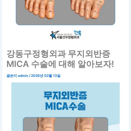
강동구정형외과 무지외반증
MICA 수술에 대해 알아보자!
글쓴이
admin
/
2026년 02월 13일