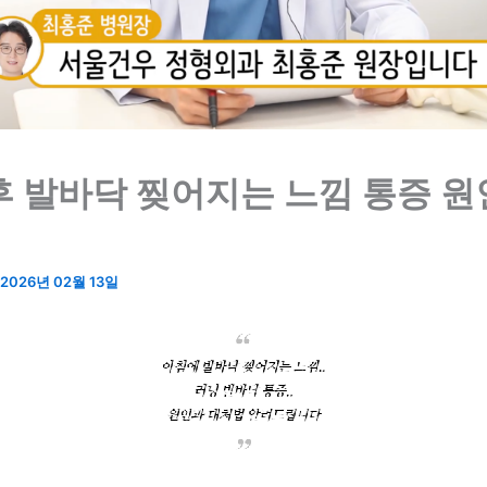
후 발바닥 찢어지는 느낌 통증 
2026년 02월 13일