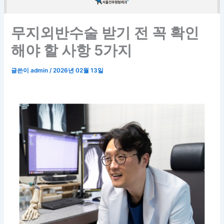
무지외반수술 받기 전 꼭 확인
해야 할 사항 5가지
글쓴이
admin
/
2026년 02월 13일