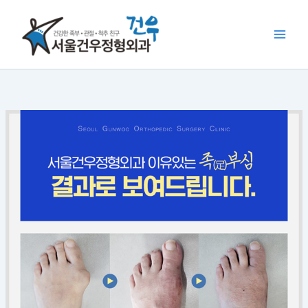
콘
텐
츠
로
건
너
뛰
기