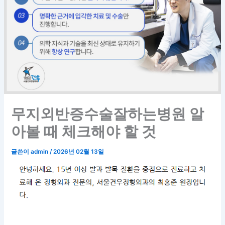
무지외반증수술잘하는병원 알
아볼 때 체크해야 할 것
글쓴이
admin
/
2026년 02월 13일