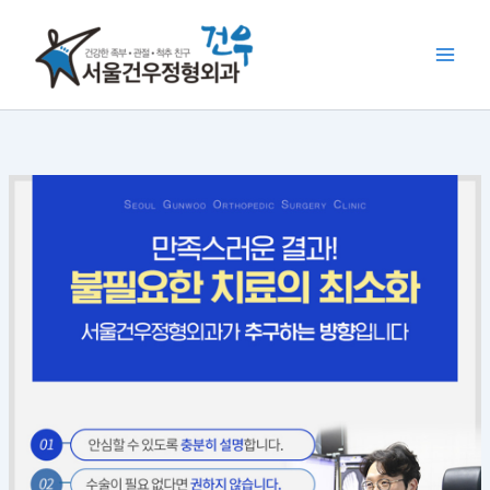
콘
텐
츠
로
건
너
뛰
기