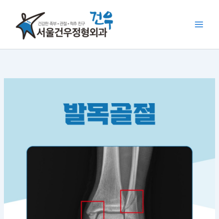
콘
텐
츠
로
건
너
뛰
기