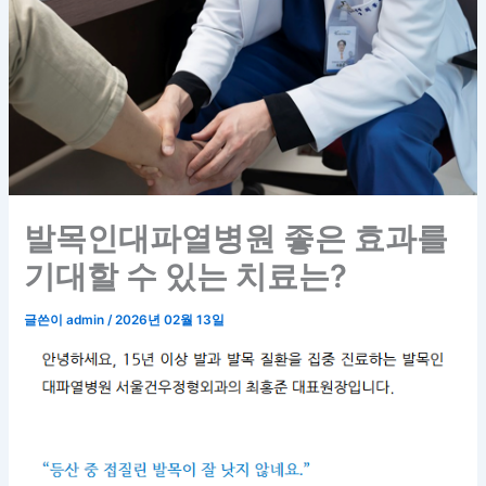
발목인대파열병원 좋은 효과를
기대할 수 있는 치료는?
글쓴이
admin
/
2026년 02월 13일