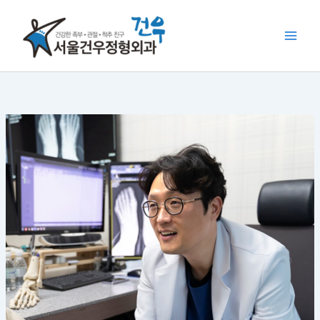
콘
텐
츠
로
건
너
뛰
기