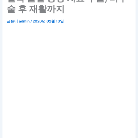
술 후 재활까지
글쓴이
admin
/
2026년 02월 13일