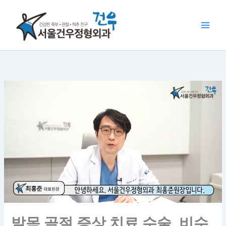
콘
텐
츠
로
건
너
뛰
기
발목 골절 증상 치료 수술, 비수