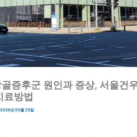
골증후군 원인과 증상, 서울건
치료방법
2026년 05월 23일