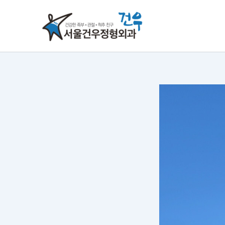
콘
텐
츠
로
건
너
뛰
기