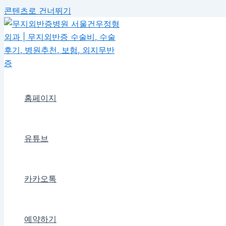
콘텐츠로 건너뛰기
홈페이지
유튜브
카카오톡
예약하기