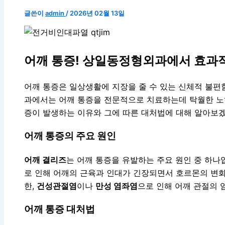
글쓴이
admin
/
2026년 02월 13일
어깨 통증! 상일동정형외과에서 효과
어깨 통증은 일상생활에 지장을 줄 수 있는 신체적 불편
과에서는 어깨 통증을 전문적으로 치료하는데 탁월한 노
증이 발생하는 이유와 그에 따른 대처법에 대해 알아보
어깨 통증의 주요 원인
어깨 결리즈
는 어깨 통증을 유발하는 주요 원인 중 하나
로 인해 어깨의 근육과 인대가 긴장되면서 호르몬의 변화
한,
건성관절염
이나
만성 염좌염
으로 인해 어깨 관절의 
어깨 통증 대처법