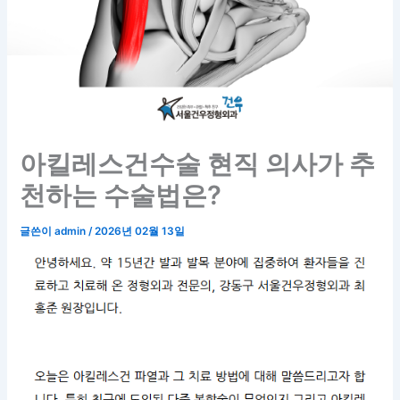
아킬레스건수술 현직 의사가 추
천하는 수술법은?
글쓴이
admin
/
2026년 02월 13일