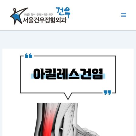
콘
텐
츠
로
건
너
뛰
기