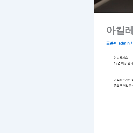
아킬레
글쓴이
admin
/