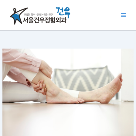
콘
텐
츠
로
건
너
뛰
기