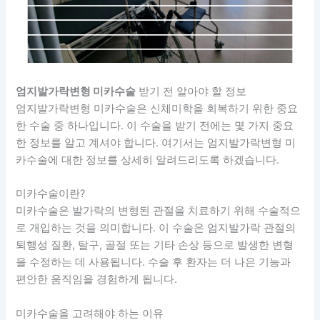
엄지발가락변형 미카수술
받기 전 알아야 할 정보
엄지발가락변형 미카수술은 신체미학을 회복하기 위한 중요
한 수술 중 하나입니다. 이 수술을 받기 전에는 몇 가지 중요
한 정보를 알고 계셔야 합니다. 여기서는 엄지발가락변형 미
카수술에 대한 정보를 상세히 알려드리도록 하겠습니다.
미카수술이란?
미카수술은 발가락의 변형된 관절을 치료하기 위해 수술적으
로 개입하는 것을 의미합니다. 이 수술은 엄지발가락 관절의
퇴행성 질환, 탈구, 골절 또는 기타 손상 등으로 발생한 변형
을 수정하는 데 사용됩니다. 수술 후 환자는 더 나은 기능과
편안한 움직임을 경험하게 됩니다.
미카수술을 고려해야 하는 이유