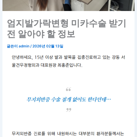
엄지발가락변형 미카수술 받기
전 알아야 할 정보
글쓴이
admin
/
2026년 02월 13일