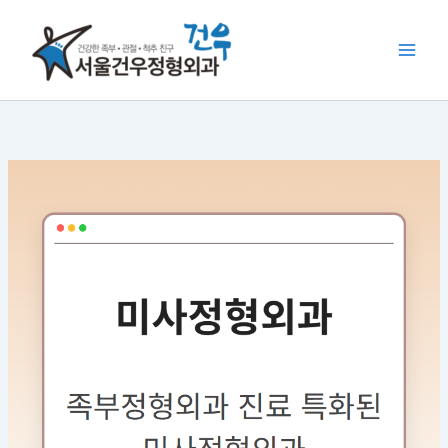
콘
텐
츠
로
건
너
뛰
기