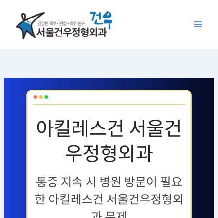
콘
텐
츠
로
건
너
뛰
기