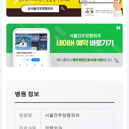
병원 정보
병원명
서울건우정형외과
진료과목
정형외과