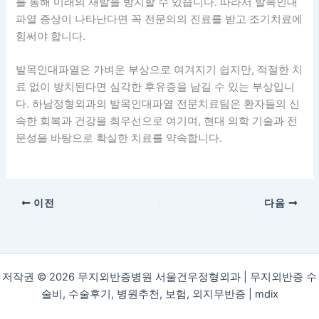
를 통해 미래의 재발을 방지할 수 있습니다. 따라서 발목인대
파열 증상이 나타난다면 꼭 전문의의 진료를 받고 조기치료에
힘써야 합니다.
발목인대파열은 가벼운 부상으로 여겨지기 쉽지만, 적절한 치
료 없이 방치된다면 심각한 후유증을 남길 수 있는 부상입니
다. 하남정형외과의 발목인대파열 전문치료팀은 환자들의 신
속한 회복과 건강을 최우선으로 여기며, 현대 의학 기술과 전
문성을 바탕으로 확실한 치료를 약속합니다.
이전
다음
저작권 © 2026 무지외반증병원 서울건우정형외과 | 무지외반증 수
술비, 수술후기, 병원추천, 보험, 외지무반증 |
mdix