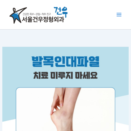
콘
텐
츠
로
건
너
뛰
기