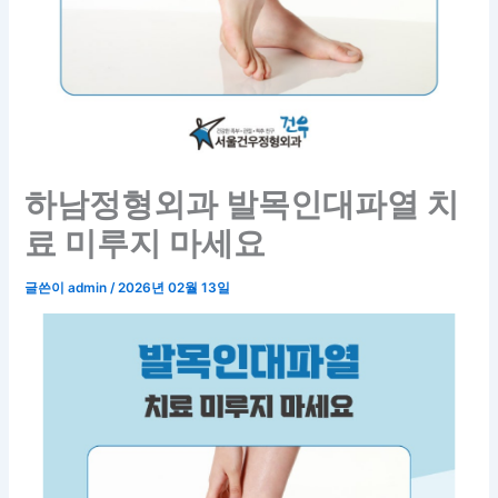
하남정형외과 발목인대파열 치
료 미루지 마세요
글쓴이
admin
/
2026년 02월 13일