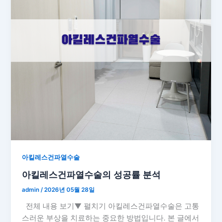
아킬레스건파열수술
아킬레스건파열수술의 성공률 분석
admin
/
2026년 05월 28일
전체 내용 보기▼ 펼치기 아킬레스건파열수술은 고통
스러운 부상을 치료하는 중요한 방법입니다. 본 글에서