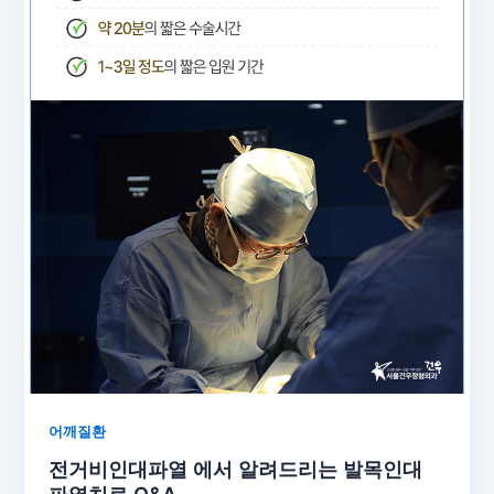
어깨질환
전거비인대파열 에서 알려드리는 발목인대