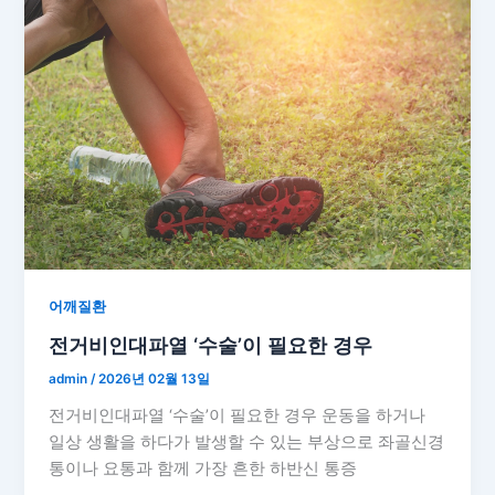
어깨질환
전거비인대파열 ‘수술’이 필요한 경우
admin
/
2026년 02월 13일
전거비인대파열 ‘수술’이 필요한 경우 운동을 하거나
일상 생활을 하다가 발생할 수 있는 부상으로 좌골신경
통이나 요통과 함께 가장 흔한 하반신 통증