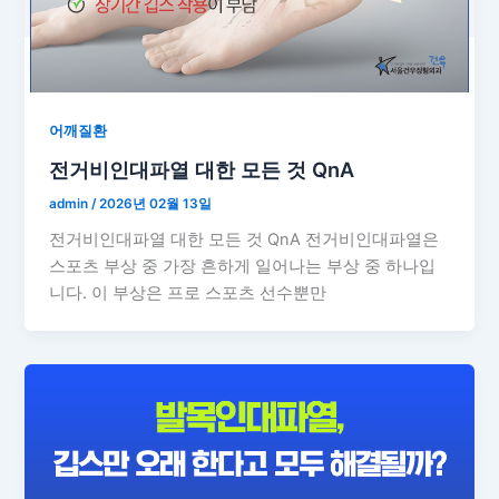
어깨질환
전거비인대파열 대한 모든 것 QnA
admin
/
2026년 02월 13일
전거비인대파열 대한 모든 것 QnA 전거비인대파열은
스포츠 부상 중 가장 흔하게 일어나는 부상 중 하나입
니다. 이 부상은 프로 스포츠 선수뿐만