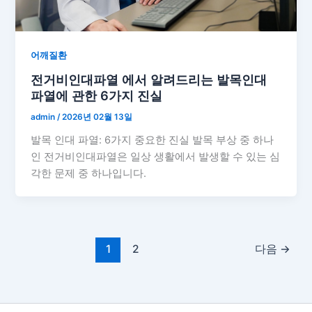
어깨질환
전거비인대파열 에서 알려드리는 발목인대
파열에 관한 6가지 진실
admin
/
2026년 02월 13일
발목 인대 파열: 6가지 중요한 진실 발목 부상 중 하나
인 전거비인대파열은 일상 생활에서 발생할 수 있는 심
각한 문제 중 하나입니다.
1
2
다음
→