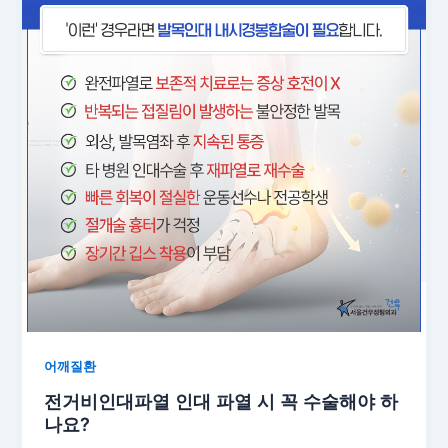
어깨질환
전거비인대파열 인대 파열 시 꼭 수술해야 하
나요?