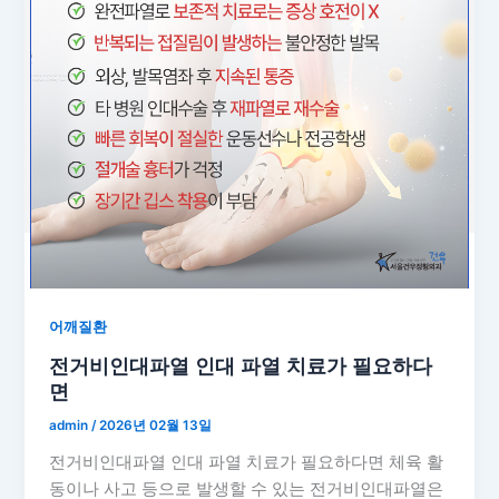
어깨질환
전거비인대파열 인대 파열 치료가 필요하다
면
admin
/
2026년 02월 13일
전거비인대파열 인대 파열 치료가 필요하다면 체육 활
동이나 사고 등으로 발생할 수 있는 전거비인대파열은