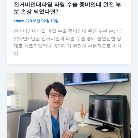
전거비인대파열 파열 수술 종비인대 완전 부
분 손상 되었다면?
admin
/
2026년 02월 13일
전거비인대파열 파열 수술 종비인대 완전 부분 손상 되
었다면? 만일 전거비인대 파열 수술 중에 불완전한 상
태로 치료되었거나 종인대가 완전히 부분적으로 손상
된