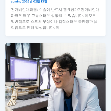
admin
/
2026년 02월 13일
전거비인대파열: 수술이 반드시 필요한가? 전거비인대
파열은 매우 고통스러운 상황일 수 있습니다. 이것은
일반적으로 스포츠 부상이나 갑작스러운 불안정한 움
직임으로 인해 발생합니다. 이