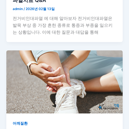
파열치료 Q&A
admin
/
2026년 02월 13일
전거비인대파열 에 대해 알아보자 전거비인대파열은
발목 부상 중 가장 흔한 종류로 통증과 부종을 일으키
는 상황입니다. 이에 대한 질문과 대답을 통해
어깨질환