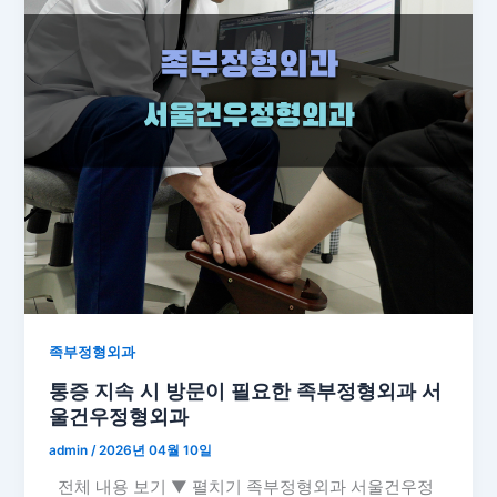
족부정형외과
통증 지속 시 방문이 필요한 족부정형외과 서
울건우정형외과
admin
/
2026년 04월 10일
전체 내용 보기 ▼ 펼치기 족부정형외과 서울건우정